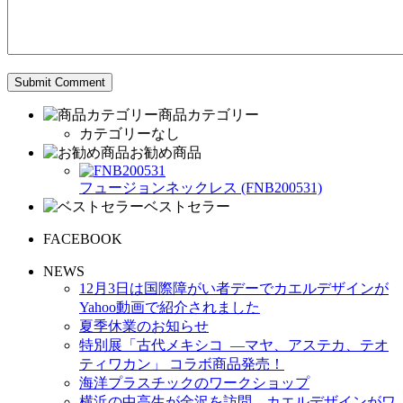
商品カテゴリー
カテゴリーなし
お勧め商品
フュージョンネックレス (FNB200531)
ベストセラー
FACEBOOK
NEWS
12月3日は国際障がい者デーでカエルデザインが
Yahoo動画で紹介されました
夏季休業のお知らせ
特別展「古代メキシコ ―マヤ、アステカ、テオ
ティワカン」 コラボ商品発売！
海洋プラスチックのワークショップ
横浜の中高生が金沢を訪問、カエルデザインがワ