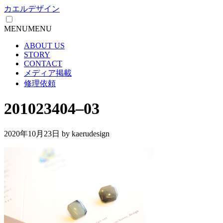
カエルデザイン
MENU
MENU
ABOUT US
STORY
CONTACT
メディア掲載
修理依頼
201023404–03
2020年10月23日
by kaerudesign