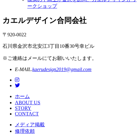
ークショップ
カエルデザイン合同会社
〒920-0022
石川県金沢市北安江3丁目10番30号幸ビル
※ご連絡はメールにてお願いいたします。
E-MAIL.
kaerudesign2019@gmail.com
ホーム
ABOUT US
STORY
CONTACT
メディア掲載
修理依頼