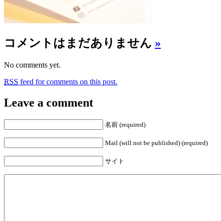
コメントはまだありません
»
No comments yet.
RSS
feed for comments on this post.
Leave a comment
名前 (required)
Mail (will not be published) (required)
サイト