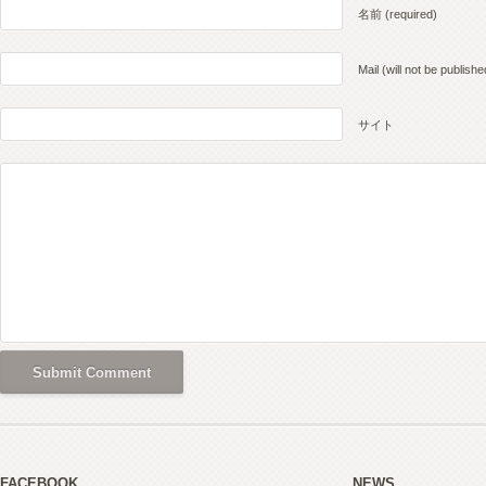
名前 (required)
Mail (will not be publishe
サイト
FACEBOOK
NEWS