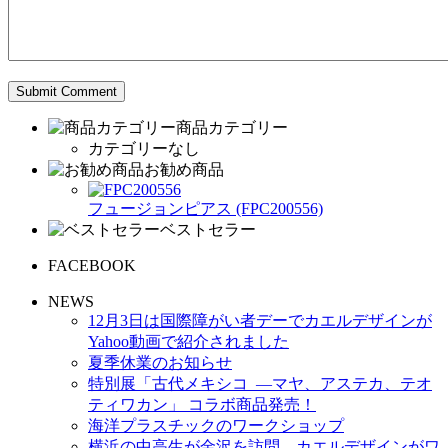
商品カテゴリー
カテゴリーなし
お勧め商品
フュージョンピアス (FPC200556)
ベストセラー
FACEBOOK
NEWS
12月3日は国際障がい者デーでカエルデザインが
Yahoo動画で紹介されました
夏季休業のお知らせ
特別展「古代メキシコ ―マヤ、アステカ、テオ
ティワカン」 コラボ商品発売！
海洋プラスチックのワークショップ
横浜の中高生が金沢を訪問、カエルデザインがワ