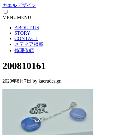
カエルデザイン
MENU
MENU
ABOUT US
STORY
CONTACT
メディア掲載
修理依頼
200810161
2020年8月7日
by kaerudesign