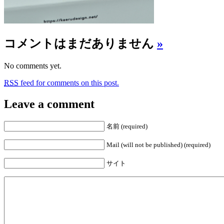
コメントはまだありません
»
No comments yet.
RSS
feed for comments on this post.
Leave a comment
名前 (required)
Mail (will not be published) (required)
サイト