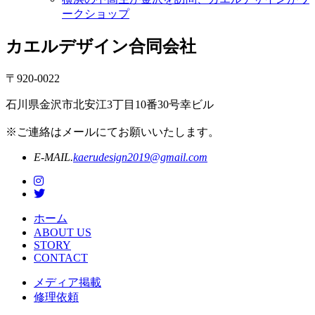
ークショップ
カエルデザイン合同会社
〒920-0022
石川県金沢市北安江3丁目10番30号幸ビル
※ご連絡はメールにてお願いいたします。
E-MAIL.
kaerudesign2019@gmail.com
ホーム
ABOUT US
STORY
CONTACT
メディア掲載
修理依頼