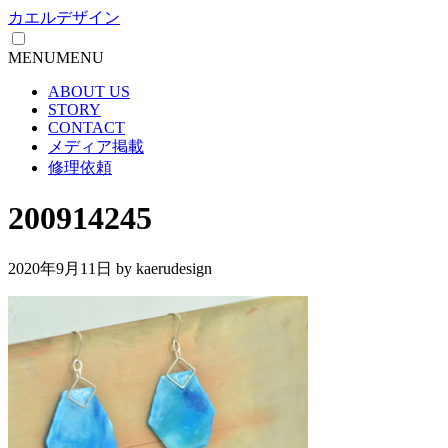
カエルデザイン
MENU
MENU
ABOUT US
STORY
CONTACT
メディア掲載
修理依頼
200914245
2020年9月11日
by kaerudesign