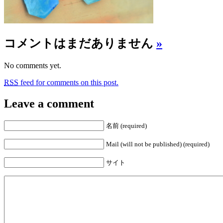
コメントはまだありません
»
No comments yet.
RSS
feed for comments on this post.
Leave a comment
名前 (required)
Mail (will not be published) (required)
サイト