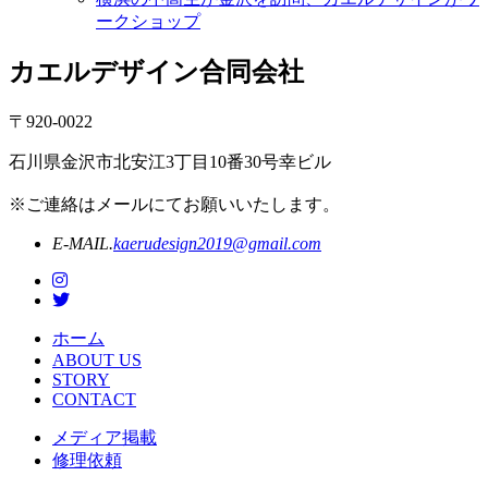
ークショップ
カエルデザイン合同会社
〒920-0022
石川県金沢市北安江3丁目10番30号幸ビル
※ご連絡はメールにてお願いいたします。
E-MAIL.
kaerudesign2019@gmail.com
ホーム
ABOUT US
STORY
CONTACT
メディア掲載
修理依頼