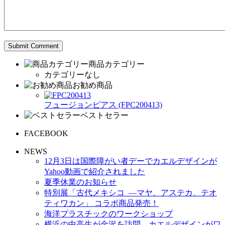
商品カテゴリー
カテゴリーなし
お勧め商品
フュージョンピアス (FPC200413)
ベストセラー
FACEBOOK
NEWS
12月3日は国際障がい者デーでカエルデザインが
Yahoo動画で紹介されました
夏季休業のお知らせ
特別展「古代メキシコ ―マヤ、アステカ、テオ
ティワカン」 コラボ商品発売！
海洋プラスチックのワークショップ
横浜の中高生が金沢を訪問、カエルデザインがワ