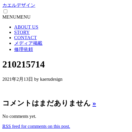
カエルデザイン
MENU
MENU
ABOUT US
STORY
CONTACT
メディア掲載
修理依頼
210215714
2021年2月13日
by kaerudesign
コメントはまだありません
»
No comments yet.
RSS
feed for comments on this post.