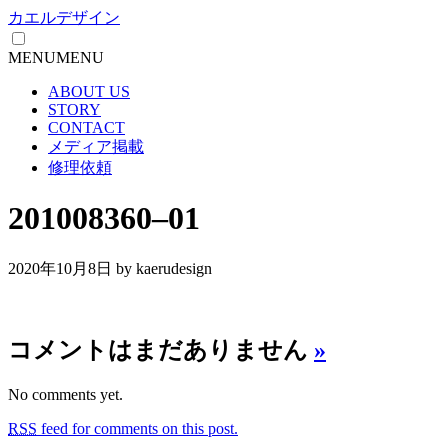
カエルデザイン
MENU
MENU
ABOUT US
STORY
CONTACT
メディア掲載
修理依頼
201008360–01
2020年10月8日
by kaerudesign
コメントはまだありません
»
No comments yet.
RSS
feed for comments on this post.