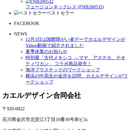
フュージョンネックレス (FNB200532)
ベストセラー
FACEBOOK
NEWS
12月3日は国際障がい者デーでカエルデザインが
Yahoo動画で紹介されました
夏季休業のお知らせ
特別展「古代メキシコ ―マヤ、アステカ、テオ
ティワカン」 コラボ商品発売！
海洋プラスチックのワークショップ
横浜の中高生が金沢を訪問、カエルデザインがワ
ークショップ
カエルデザイン合同会社
〒920-0022
石川県金沢市北安江3丁目10番30号幸ビル