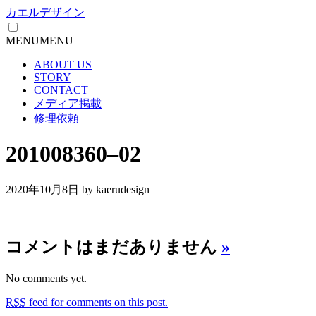
カエルデザイン
MENU
MENU
ABOUT US
STORY
CONTACT
メディア掲載
修理依頼
201008360–02
2020年10月8日
by kaerudesign
コメントはまだありません
»
No comments yet.
RSS
feed for comments on this post.