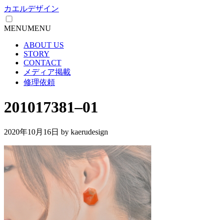
カエルデザイン
MENU
MENU
ABOUT US
STORY
CONTACT
メディア掲載
修理依頼
201017381–01
2020年10月16日
by kaerudesign