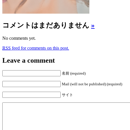
コメントはまだありません
»
No comments yet.
RSS
feed for comments on this post.
Leave a comment
名前 (required)
Mail (will not be published) (required)
サイト