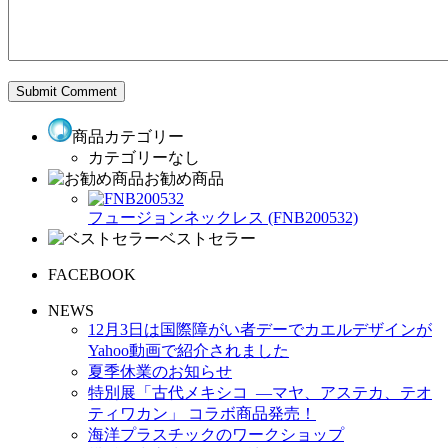
商品カテゴリー
カテゴリーなし
お勧め商品
フュージョンネックレス (FNB200532)
ベストセラー
FACEBOOK
NEWS
12月3日は国際障がい者デーでカエルデザインが
Yahoo動画で紹介されました
夏季休業のお知らせ
特別展「古代メキシコ ―マヤ、アステカ、テオ
ティワカン」 コラボ商品発売！
海洋プラスチックのワークショップ