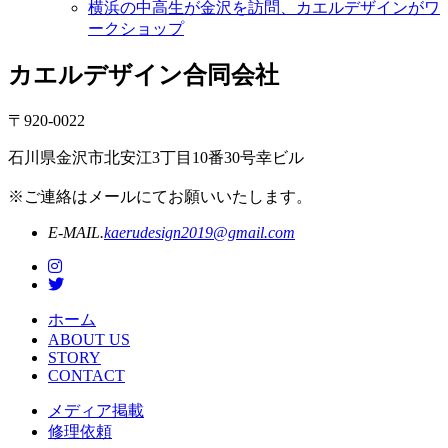
横浜の中高生が金沢を訪問、カエルデザインがワ
ークショップ
カエルデザイン合同会社
〒920-0022
石川県金沢市北安江3丁目10番30号幸ビル
※ご連絡はメールにてお願いいたします。
E-MAIL.
kaerudesign2019@gmail.com
ホーム
ABOUT US
STORY
CONTACT
メディア掲載
修理依頼