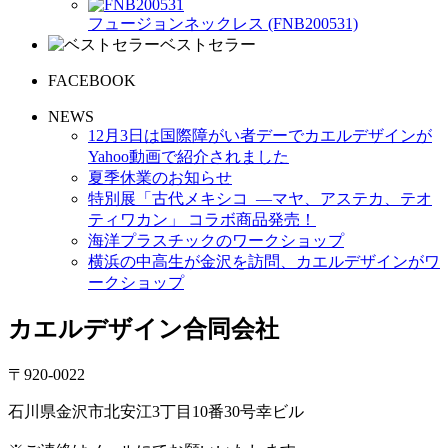
フュージョンネックレス (FNB200531)
ベストセラー
FACEBOOK
NEWS
12月3日は国際障がい者デーでカエルデザインが
Yahoo動画で紹介されました
夏季休業のお知らせ
特別展「古代メキシコ ―マヤ、アステカ、テオ
ティワカン」 コラボ商品発売！
海洋プラスチックのワークショップ
横浜の中高生が金沢を訪問、カエルデザインがワ
ークショップ
カエルデザイン合同会社
〒920-0022
石川県金沢市北安江3丁目10番30号幸ビル