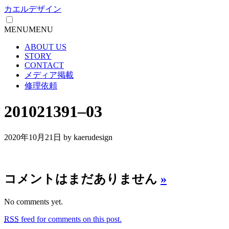
カエルデザイン
MENU
MENU
ABOUT US
STORY
CONTACT
メディア掲載
修理依頼
201021391–03
2020年10月21日
by kaerudesign
コメントはまだありません
»
No comments yet.
RSS
feed for comments on this post.