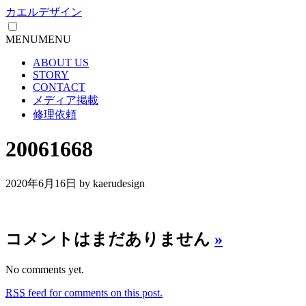
カエルデザイン
MENU
MENU
ABOUT US
STORY
CONTACT
メディア掲載
修理依頼
20061668
2020年6月16日
by kaerudesign
コメントはまだありません
»
No comments yet.
RSS
feed for comments on this post.