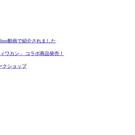
hoo動画で紹介されました
ィワカン」 コラボ商品発売！
ークショップ