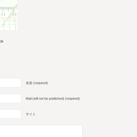
»
名前 (required)
Mail (will not be published) (required)
サイト