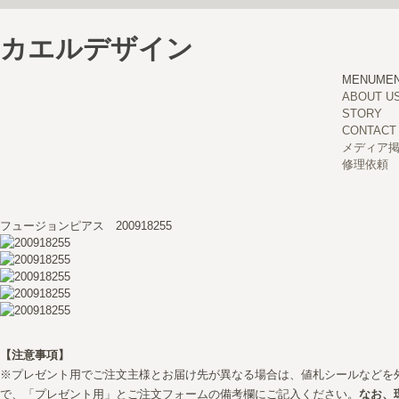
カエルデザイン
MENU
ME
ABOUT U
STORY
CONTACT
メディア
修理依頼
フュージョンピアス 200918255
【注意事項】
※プレゼント用でご注文主様とお届け先が異なる場合は、値札シールなどを
で、「プレゼント用」とご注文フォームの備考欄にご記入ください。
なお、