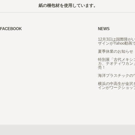
紙の梱包材を使用しています。
FACEBOOK
NEWS
12月3日は国際障が
ザインがYahoo動
夏季休業のお知らせ
特別展「古代メキシ
カ、テオティワカン
売！
海洋プラスチックの
横浜の中高生が金沢
インがワークショッ