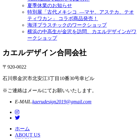
夏季休業のお知らせ
特別展「古代メキシコ ―マヤ、アステカ、テオ
ティワカン」 コラボ商品発売！
海洋プラスチックのワークショップ
横浜の中高生が金沢を訪問、カエルデザインがワ
ークショップ
カエルデザイン合同会社
〒920-0022
石川県金沢市北安江3丁目10番30号幸ビル
※ご連絡はメールにてお願いいたします。
E-MAIL.
kaerudesign2019@gmail.com
ホーム
ABOUT US