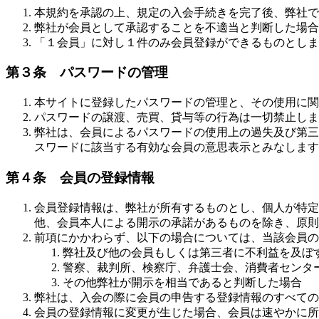
本規約を承認の上、規定の入会手続きを完了後、弊社で
弊社が会員として承認することを不適当と判断した場合
「１会員」に対し１件のみ会員登録ができるものとしま
第３条 パスワードの管理
本サイトに登録したパスワードの管理と、その使用に関
パスワードの譲渡、売買、貸与等の行為は一切禁止しま
弊社は、会員によるパスワードの使用上の過失及び第三
スワードに該当する有効な会員の意思表示とみなします
第４条 会員の登録情報
会員登録情報は、弊社が所有するものとし、個人が特定
他、会員本人による開示の承諾があるものを除き、原則
前項にかかわらず、以下の場合については、当該会員の
弊社及び他の会員もしくは第三者に不利益を及ぼ
警察、裁判所、検察庁、弁護士会、消費者センタ
その他弊社が開示を相当であると判断した場合
弊社は、入会の際に会員の申告する登録情報のすべての
会員の登録情報に変更が生じた場合、会員は速やかに所