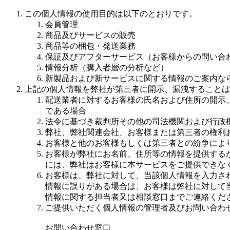
この個人情報の使用目的は以下のとおりです。
会員管理
商品及びサービスの販売
商品等の梱包・発送業務
保証及びアフターサービス（お客様からの問い合
情報分析（購入者層の分析など）
新製品および新サービスに関する情報のご案内な
上記の個人情報を弊社が第三者に開示、漏洩することは
配送業者に対するお客様の氏名および住所の開示
である場合
法令に基づき裁判所その他の司法機関および行政
弊社、弊社関連会社、お客様または第三者の権利
お客様と他のお客様もしくは第三者との紛争によ
お客様が弊社にお名前、住所等の情報を提供する
には、弊社はお客様に本サービスをご提供できな
お客様は、弊社に対して、当該個人情報を入力さ
情報に誤りがある場合は、お客様は弊社に対して
情報に関する担当者又は相談窓口までご連絡くだ
ご提供いただく個人情報の管理者及びお問い合わ
お問い合わせ窓口