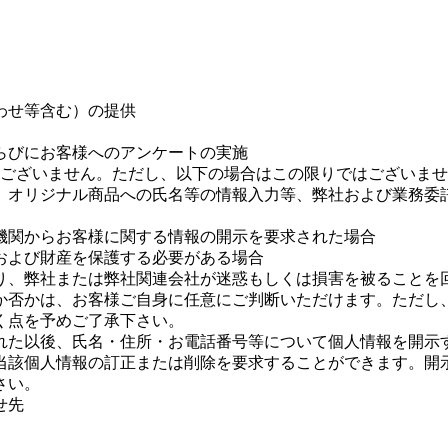
わせ等含む）の提供
らびにお客様へのアンケートの実施
ございません。ただし、以下の場合はこの限りではございませ
、オリジナル商品への氏名等の情報入力等、弊社および業務委
機関からお客様に関する情報の開示を要求された場合
および財産を保護する必要がある場合
り、弊社または弊社関連会社が迷惑もしくは損害を被ることを
か否かは、お客様ご自身に任意にご判断いただけます。ただし
く点を予めご了承下さい。
れた以後、氏名・住所・お電話番号等について個人情報を開示
当該個人情報の訂正または削除を要求することができます。開
さい。
せ先