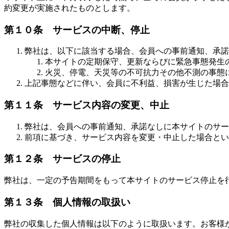
約変更が実施されたものとします。
第１０条 サービスの中断、停止
弊社は、以下に該当する場合、会員への事前通知、承諾
本サイトの定期保守、更新ならびに緊急事態発生
火災、停電、天災等の不可抗力その他不測の事態
上記事態などに伴い、会員に不利益、損害が生じた場合
第１１条 サービス内容の変更、中止
弊社は、会員への事前通知、承諾なしに本サイトのサー
前項に基づき、サービス内容を変更・中止した場合とい
第１２条 サービスの停止
弊社は、一定の予告期間をもって本サイトのサービス停止を
第１３条 個人情報の取扱い
弊社の収集した個人情報は以下のように取扱います。お客様