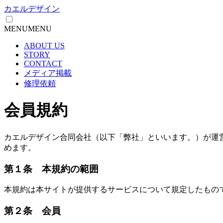
カエルデザイン
MENU
MENU
ABOUT US
STORY
CONTACT
メディア掲載
修理依頼
会員規約
カエルデザイン合同会社（以下「弊社」といいます。）が運
めます。
第１条 本規約の範囲
本規約は本サイトが提供するサービスについて規定したもの
第２条 会員