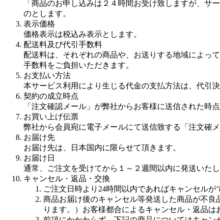
「商品のお申し込みは２４時間お受け致しますが、サー
のとします。
表示価格
価格表示は税込み表示とします。
配送料及び代引手数料
配送料は、それぞれの商品や、お送りする地域によって
手数料をご負担いただきます。
お支払い方法
本サービス利用により生じる代金の支払方法は、代引決
契約の成立時点
「注文確認メール」が弊社からお客様に送信された時点
お買い上げ伝票
弊社から会員宛に電子メールにて送信致する「注文確メ
お届け先
お届け先は、日本国内に限らせて頂きます。
お届け日
通常、ご注文を受けてから１～２週間以内に発送いたし
キャンセル・返品・交換
ご注文日時より24時間以内であればキャンセル
商品お届け後のキャンセル等発送した商品が不良
ります。）お客様都合によるキャンセル・返品は
前項にかかわらず、下記の商品についてはキャン