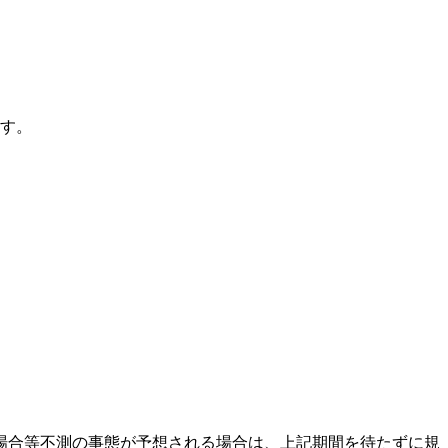
す。
。
場合等不測の事態が予想される場合は、上記期間を待たずに規