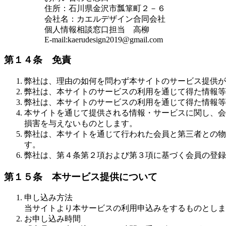
住所：石川県金沢市瓢箪町２－６
会社名：カエルデザイン合同会社
個人情報相談窓口担当 高柳
E-mail:kaerudesign2019@gmail.com
第１４条 免責
弊社は、理由の如何を問わず本サイトのサービス提供が
弊社は、本サイトのサービスの利用を通じて得た情報等
弊社は、本サイトのサービスの利用を通じて得た情報等
本サイトを通じて提供される情報・サービスに関し、会
損害を与えないものとします。
弊社は、本サイトを通じて行われた会員と第三者との物
す。
弊社は、第４条第２項および第３項に基づく会員の登録
第１５条 本サービス提供について
申し込み方法
当サイトより本サービスの利用申込みをするものとしま
お申し込み時間