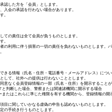
承認した方を「会員」とします。
、入会の承認を行わない場合があります。
す。
しての責任は全て会員が負うものとします。
す。
者の利用に伴う損害の一切の責任を負わないものとします。パ
。
できる情報（氏名・住所・電話番号・メールアドレス）につい
として、社外への提供は行わないこととします。
同意なく会員登録情報の一部（氏名・住所）を開示することが
すと判断した場合、警察または関連諸機関に開示する場合
ーまたはこれらに準じた権限を有する機関から、登録情報の開
項目に関していかなる虚偽の申告も認めないものとします。
定の手続き行うものとします。