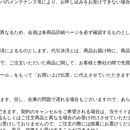
バのメンテナンス等により、お申し込みをお受けできない場合
異なるため、会員は各商品詳細ページを必ず確認するものとし
済によるものとします。代引決済とは、商品お届け時に、商品
で、ご注文いただいた商品に関して、お客様と弊社の間で売買
ール」をもって「お買い上げ伝票」に代えさせていただきます
ます。但し、在庫の問題で遅れる場合もございますので、あら
ができます。契約のキャンセルをご希望される場合は、当サイト
品もしくはご注文商品と異なる場合のみ受け付けさせていただ
お受けしておりませんので、ご注文の際には慎重にお選びくだ
セル、返品、交換をお受けすることができません。