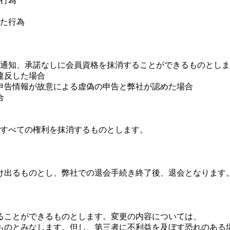
行為
た行為
通知、承諾なしに会員資格を抹消することができるものとしま
違反した場合
申告情報が故意による虚偽の申告と弊社が認めた場合
合
すべての権利を抹消するものとします。
け出るものとし、弊社での退会手続き終了後、退会となります
ることができるものとします。変更の内容については、
ものとみなします。但し、第三者に不利益を及ぼす恐れのある