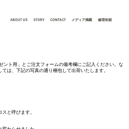
ABOUT US
STORY
CONTACT
メディア掲載
修理依頼
ゼント用」とご注文フォームの備考欄にご記入ください。
な
しては、下記の写真の通り梱包して出荷いたします。
ロスと呼びます。
れ変わらせました。