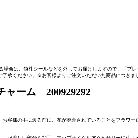
る場合は、値札シールなどを外してお届けしますので、「プレ
ご了承ください。
※お客様よりご注文いただいた商品につきま
ム 200929292
。
、お客様の手に渡る前に、花が廃棄されていることをフラワー
。
、まだ美しい部分を加工しアップサイクルアクセサリーに生ま