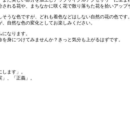
分される花や、まちなかに咲く花で散り落ちた花を拾いアップ
しそうな色ですが、どれも着色などはしない自然の花の色です
が、自然な色の変化としてお楽しみください。
ムになります。
命を身につけてみませんか？きっと気分も上がるはずです。
にします」。
実」、「正義」。