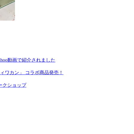
hoo動画で紹介されました
ィワカン」 コラボ商品発売！
ークショップ