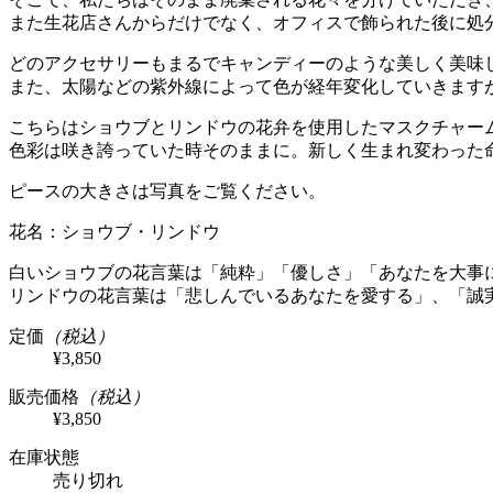
また生花店さんからだけでなく、オフィスで飾られた後に処
どのアクセサリーもまるでキャンディーのような美しく美味
また、太陽などの紫外線によって色が経年変化していきます
こちらはショウブとリンドウの花弁を使用したマスクチャー
色彩は咲き誇っていた時そのままに。新しく生まれ変わった
ピースの大きさは写真をご覧ください。
花名：ショウブ・リンドウ
白いショウブの花言葉は「純粋」「優しさ」「あなたを大事
リンドウの花言葉は「悲しんでいるあなたを愛する」、「誠
定価
（税込）
¥3,850
販売価格
（税込）
¥3,850
在庫状態
売り切れ