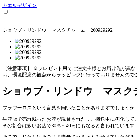
カエルデザイン
ショウブ・リンドウ マスクチャーム 200929292
【注意事項】
※プレゼント用でご注文主様とお届け先が異な
お、環境配慮の観点からラッピングは行っておりませんので
ショウブ・リンドウ マスクチャー
フラワーロスという言葉を聞いたことがありますでしょうか
生花店で売れ残ったお花が廃棄されたり、搬送中に劣化して
その割合は多いお店で30％～40％にもなると言われています
そこで、私たちはそのまま廃棄される花々を分けていただき