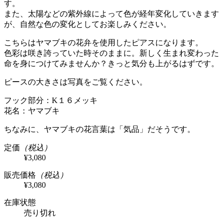
す。
また、太陽などの紫外線によって色が経年変化していきます
が、自然な色の変化としてお楽しみください。
こちらはヤマブキの花弁を使用したピアスになります。
色彩は咲き誇っていた時そのままに。新しく生まれ変わった
命を身につけてみませんか？きっと気分も上がるはずです。
ピースの大きさは写真をご覧ください。
フック部分：K１６メッキ
花名：ヤマブキ
ちなみに、ヤマブキの花言葉は「気品」だそうです。
定価
（税込）
¥3,080
販売価格
（税込）
¥3,080
在庫状態
売り切れ