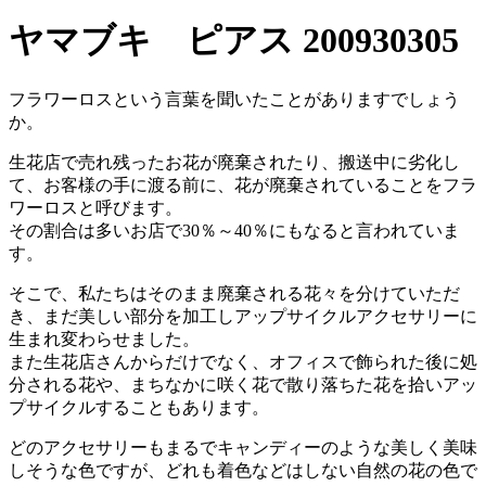
ヤマブキ ピアス 200930305
フラワーロスという言葉を聞いたことがありますでしょう
か。
生花店で売れ残ったお花が廃棄されたり、搬送中に劣化し
て、お客様の手に渡る前に、花が廃棄されていることをフラ
ワーロスと呼びます。
その割合は多いお店で30％～40％にもなると言われていま
す。
そこで、私たちはそのまま廃棄される花々を分けていただ
き、まだ美しい部分を加工しアップサイクルアクセサリーに
生まれ変わらせました。
また生花店さんからだけでなく、オフィスで飾られた後に処
分される花や、まちなかに咲く花で散り落ちた花を拾いアッ
プサイクルすることもあります。
どのアクセサリーもまるでキャンディーのような美しく美味
しそうな色ですが、どれも着色などはしない自然の花の色で