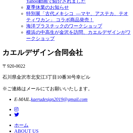
Yahoo動画で紹介されました
夏季休業のお知らせ
特別展「古代メキシコ ―マヤ、アステカ、テオ
ティワカン」 コラボ商品発売！
海洋プラスチックのワークショップ
横浜の中高生が金沢を訪問、カエルデザインがワ
ークショップ
カエルデザイン合同会社
〒920-0022
石川県金沢市北安江3丁目10番30号幸ビル
※ご連絡はメールにてお願いいたします。
E-MAIL.
kaerudesign2019@gmail.com
ホーム
ABOUT US