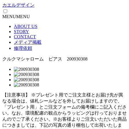
カエルデザイン
MENU
MENU
ABOUT US
STORY
CONTACT
メディア掲載
修理依頼
クルクマシャローム ピアス 200930308
【注意事項】
※プレゼント用でご注文主様とお届け先が異
なる場合は、値札シールなどを外してお届けしますので、
「プレゼント用」とご注文フォームの備考欄にご記入くださ
い。
なお、環境配慮の観点からラッピングは行っておりませ
んのでご了承ください。
※お客様よりご注文いただいた商品
につきましては、下記の写真の通り梱包して出荷いたしま