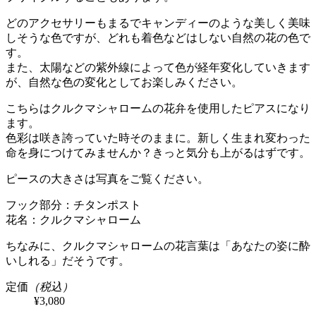
どのアクセサリーもまるでキャンディーのような美しく美味
しそうな色ですが、どれも着色などはしない自然の花の色で
す。
また、太陽などの紫外線によって色が経年変化していきます
が、自然な色の変化としてお楽しみください。
こちらはクルクマシャロームの花弁を使用したピアスになり
ます。
色彩は咲き誇っていた時そのままに。新しく生まれ変わった
命を身につけてみませんか？きっと気分も上がるはずです。
ピースの大きさは写真をご覧ください。
フック部分：チタンポスト
花名：クルクマシャローム
ちなみに、クルクマシャロームの花言葉は「あなたの姿に酔
いしれる」だそうです。
定価
（税込）
¥3,080