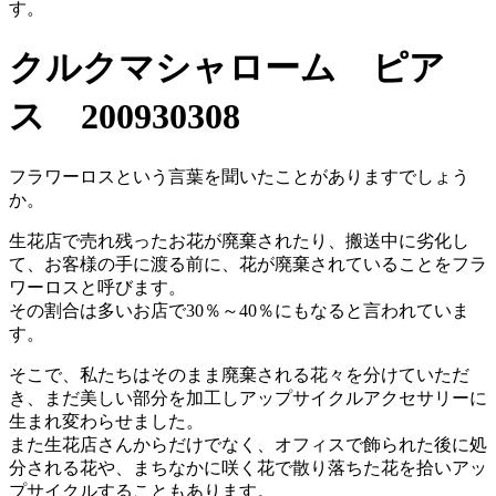
す。
クルクマシャローム ピア
ス 200930308
フラワーロスという言葉を聞いたことがありますでしょう
か。
生花店で売れ残ったお花が廃棄されたり、搬送中に劣化し
て、お客様の手に渡る前に、花が廃棄されていることをフラ
ワーロスと呼びます。
その割合は多いお店で30％～40％にもなると言われていま
す。
そこで、私たちはそのまま廃棄される花々を分けていただ
き、まだ美しい部分を加工しアップサイクルアクセサリーに
生まれ変わらせました。
また生花店さんからだけでなく、オフィスで飾られた後に処
分される花や、まちなかに咲く花で散り落ちた花を拾いアッ
プサイクルすることもあります。