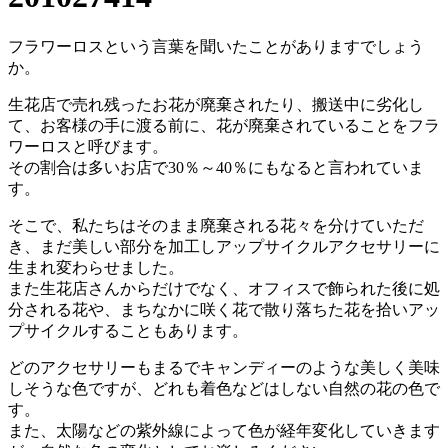
フラワーロスという言葉を聞いたことがありますでしょう
か。
生花店で売れ残ったお花が廃棄されたり、搬送中に劣化し
て、お客様の手に渡る前に、花が廃棄されていることをフラ
ワーロスと呼びます。
その割合は多いお店で30％～40％にもなると言われていま
す。
そこで、私たちはそのまま廃棄される花々を分けていただ
き、まだ美しい部分を加工しアップサイクルアクセサリーに
生まれ変わらせました。
また生花店さんからだけでなく、オフィスで飾られた後に処
分される花や、まちなかに咲く花で散り落ちた花を拾いアッ
プサイクルすることもあります。
どのアクセサリーもまるでキャンディーのような美しく美味
しそうな色ですが、どれも着色などはしない自然の花の色で
す。
また、太陽などの紫外線によって色が経年変化していきます