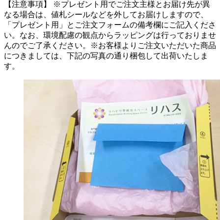
【注意事項】
※プレゼント用でご注文主様とお届け先が異
なる場合は、値札シールなどを外してお届けしますので、
「プレゼント用」とご注文フォームの備考欄にご記入くださ
い。
なお、環境配慮の観点からラッピングは行っておりませ
んのでご了承ください。
※お客様よりご注文いただいた商品
につきましては、下記の写真の通り梱包して出荷いたしま
す。