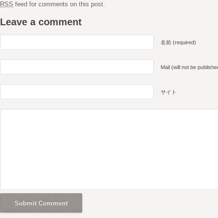
RSS
feed for comments on this post.
Leave a comment
名前 (required)
Mail (will not be publishe
サイト