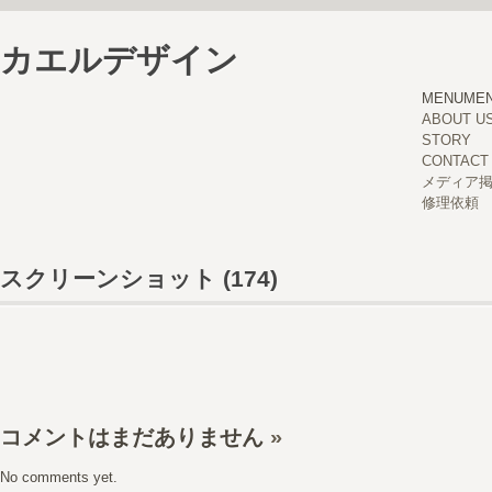
カエルデザイン
MENU
ME
ABOUT U
STORY
CONTACT
メディア
修理依頼
スクリーンショット (174)
コメントはまだありません
»
No comments yet.