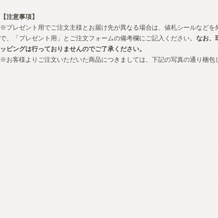
【注意事項】
※プレゼント用でご注文主様とお届け先が異なる場合は、値札シールなどを
で、「プレゼント用」とご注文フォームの備考欄にご記入ください。
なお、
ッピングは行っておりませんのでご了承ください。
※お客様よりご注文いただいた商品につきましては、下記の写真の通り梱包