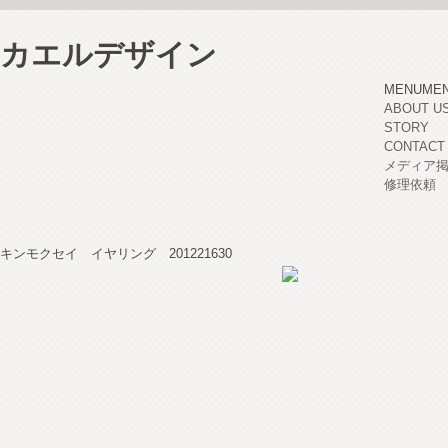
カエルデザイン
MENU
ME
ABOUT U
STORY
CONTACT
メディア
修理依頼
キンモクセイ イヤリング 201221630