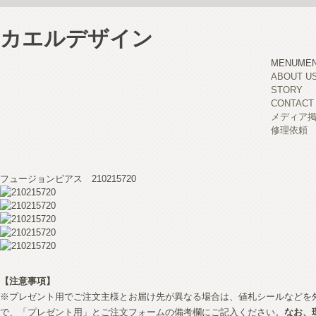
カエルデザイン
MENU
ME
ABOUT U
STORY
CONTACT
メディア
修理依頼
フュージョンピアス 210215720
【注意事項】
※プレゼント用でご注文主様とお届け先が異なる場合は、値札シールなどを
で、「プレゼント用」とご注文フォームの備考欄にご記入ください。
なお、