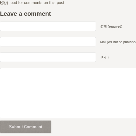
RSS
feed for comments on this post.
Leave a comment
名前 (required)
Mail (will not be publishe
サイト