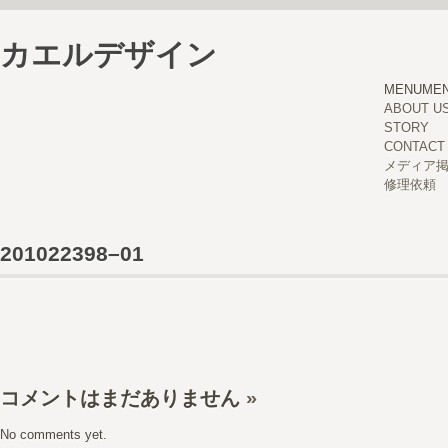
カエルデザイン
MENU
ME
ABOUT U
STORY
CONTACT
メディア
修理依頼
201022398–01
コメントはまだありません
»
No comments yet.