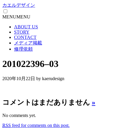
カエルデザイン
MENU
MENU
ABOUT US
STORY
CONTACT
メディア掲載
修理依頼
201022396–03
2020年10月22日
by kaerudesign
コメントはまだありません
»
No comments yet.
RSS
feed for comments on this post.