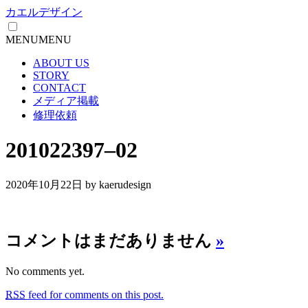
カエルデザイン
MENU
MENU
ABOUT US
STORY
CONTACT
メディア掲載
修理依頼
201022397–02
2020年10月22日
by kaerudesign
コメントはまだありません
»
No comments yet.
RSS
feed for comments on this post.