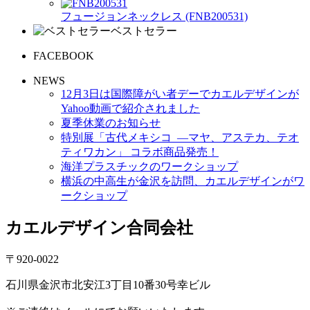
フュージョンネックレス (FNB200531)
ベストセラー
FACEBOOK
NEWS
12月3日は国際障がい者デーでカエルデザインが
Yahoo動画で紹介されました
夏季休業のお知らせ
特別展「古代メキシコ ―マヤ、アステカ、テオ
ティワカン」 コラボ商品発売！
海洋プラスチックのワークショップ
横浜の中高生が金沢を訪問、カエルデザインがワ
ークショップ
カエルデザイン合同会社
〒920-0022
石川県金沢市北安江3丁目10番30号幸ビル