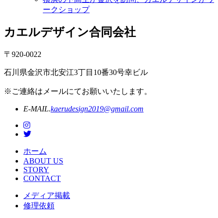
ークショップ
カエルデザイン合同会社
〒920-0022
石川県金沢市北安江3丁目10番30号幸ビル
※ご連絡はメールにてお願いいたします。
E-MAIL.
kaerudesign2019@gmail.com
ホーム
ABOUT US
STORY
CONTACT
メディア掲載
修理依頼