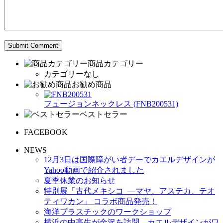
商品カテゴリー
カテゴリーなし
お勧め商品
フュージョンネックレス (FNB200531)
ベストセラー
FACEBOOK
NEWS
12月3日は国際障がい者デーでカエルデザインが
Yahoo動画で紹介されました
夏季休業のお知らせ
特別展「古代メキシコ ―マヤ、アステカ、テオ
ティワカン」 コラボ商品発売！
海洋プラスチックのワークショップ
横浜の中高生が金沢を訪問、カエルデザインがワ