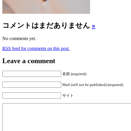
コメントはまだありません
»
No comments yet.
RSS
feed for comments on this post.
Leave a comment
名前 (required)
Mail (will not be published) (required)
サイト