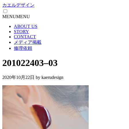
カエルデザイン
MENU
MENU
ABOUT US
STORY
CONTACT
メディア掲載
修理依頼
201022403–03
2020年10月22日
by kaerudesign