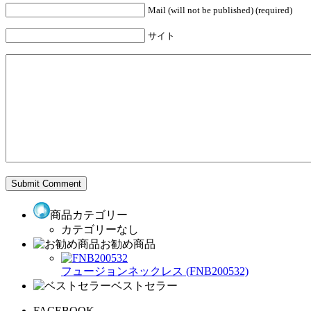
Mail (will not be published) (required)
サイト
商品カテゴリー
カテゴリーなし
お勧め商品
フュージョンネックレス (FNB200532)
ベストセラー
FACEBOOK