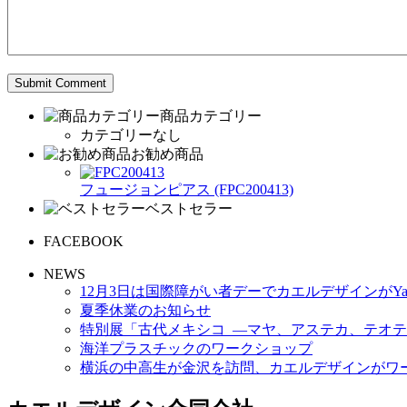
商品カテゴリー
カテゴリーなし
お勧め商品
フュージョンピアス (FPC200413)
ベストセラー
FACEBOOK
NEWS
12月3日は国際障がい者デーでカエルデザインがYa
夏季休業のお知らせ
特別展「古代メキシコ ―マヤ、アステカ、テオテ
海洋プラスチックのワークショップ
横浜の中高生が金沢を訪問、カエルデザインがワ