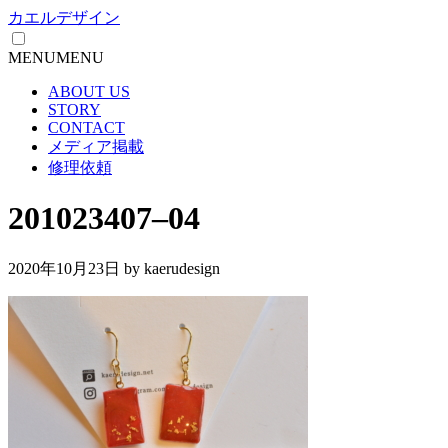
カエルデザイン
MENU
MENU
ABOUT US
STORY
CONTACT
メディア掲載
修理依頼
201023407–04
2020年10月23日
by kaerudesign