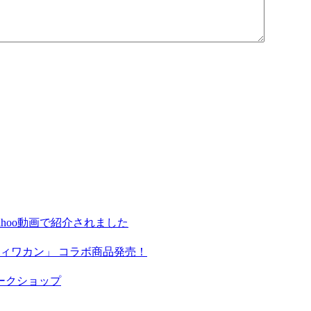
hoo動画で紹介されました
ィワカン」 コラボ商品発売！
ークショップ