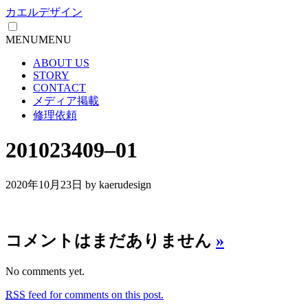
カエルデザイン
MENU
MENU
ABOUT US
STORY
CONTACT
メディア掲載
修理依頼
201023409–01
2020年10月23日
by kaerudesign
コメントはまだありません
»
No comments yet.
RSS
feed for comments on this post.