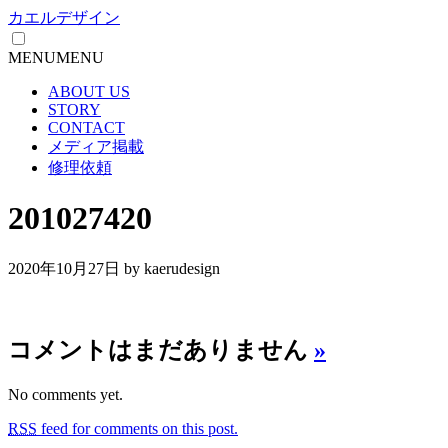
カエルデザイン
MENU
MENU
ABOUT US
STORY
CONTACT
メディア掲載
修理依頼
201027420
2020年10月27日
by kaerudesign
コメントはまだありません
»
No comments yet.
RSS
feed for comments on this post.