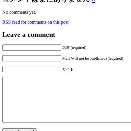
No comments yet.
RSS
feed for comments on this post.
Leave a comment
名前 (required)
Mail (will not be published) (required)
サイト