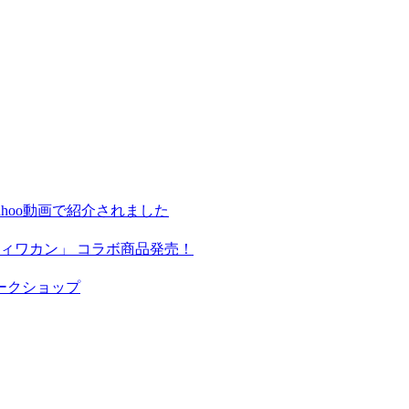
hoo動画で紹介されました
ィワカン」 コラボ商品発売！
ークショップ