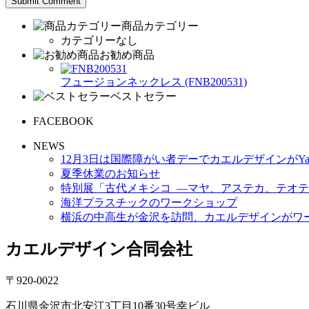
商品カテゴリー
カテゴリーなし
お勧め商品
フュージョンネックレス (FNB200531)
ベストセラー
FACEBOOK
NEWS
12月3日は国際障がい者デーでカエルデザインがYa
夏季休業のお知らせ
特別展「古代メキシコ ―マヤ、アステカ、テオテ
海洋プラスチックのワークショップ
横浜の中高生が金沢を訪問、カエルデザインがワ
カエルデザイン合同会社
〒920-0022
石川県金沢市北安江3丁目10番30号幸ビル