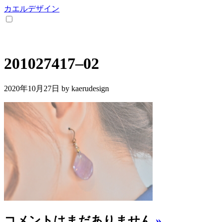
カエルデザイン
201027417–02
2020年10月27日
by kaerudesign
コメントはまだありません
»