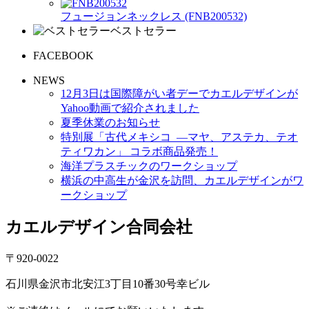
フュージョンネックレス (FNB200532)
ベストセラー
FACEBOOK
NEWS
12月3日は国際障がい者デーでカエルデザインが
Yahoo動画で紹介されました
夏季休業のお知らせ
特別展「古代メキシコ ―マヤ、アステカ、テオ
ティワカン」 コラボ商品発売！
海洋プラスチックのワークショップ
横浜の中高生が金沢を訪問、カエルデザインがワ
ークショップ
カエルデザイン合同会社
〒920-0022
石川県金沢市北安江3丁目10番30号幸ビル