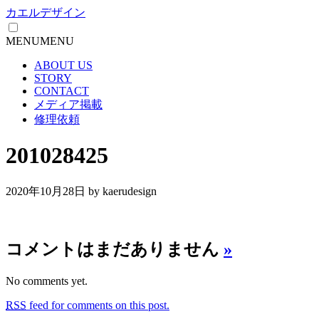
カエルデザイン
MENU
MENU
ABOUT US
STORY
CONTACT
メディア掲載
修理依頼
201028425
2020年10月28日
by kaerudesign
コメントはまだありません
»
No comments yet.
RSS
feed for comments on this post.