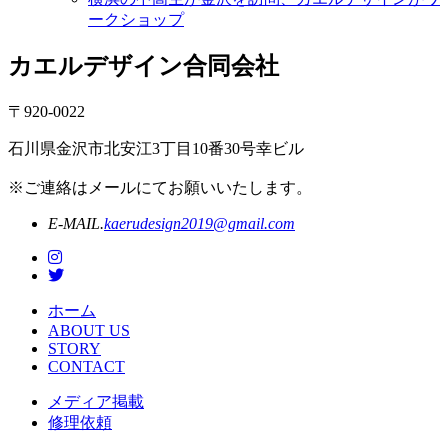
ークショップ
カエルデザイン合同会社
〒920-0022
石川県金沢市北安江3丁目10番30号幸ビル
※ご連絡はメールにてお願いいたします。
E-MAIL.
kaerudesign2019@gmail.com
ホーム
ABOUT US
STORY
CONTACT
メディア掲載
修理依頼