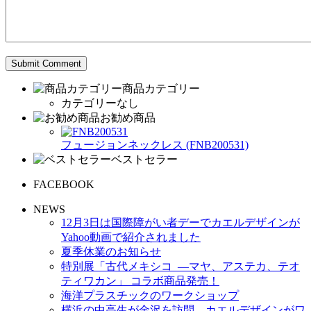
商品カテゴリー
カテゴリーなし
お勧め商品
フュージョンネックレス (FNB200531)
ベストセラー
FACEBOOK
NEWS
12月3日は国際障がい者デーでカエルデザインが
Yahoo動画で紹介されました
夏季休業のお知らせ
特別展「古代メキシコ ―マヤ、アステカ、テオ
ティワカン」 コラボ商品発売！
海洋プラスチックのワークショップ
横浜の中高生が金沢を訪問、カエルデザインがワ