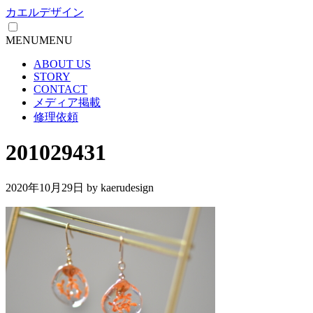
カエルデザイン
MENU
MENU
ABOUT US
STORY
CONTACT
メディア掲載
修理依頼
201029431
2020年10月29日
by kaerudesign