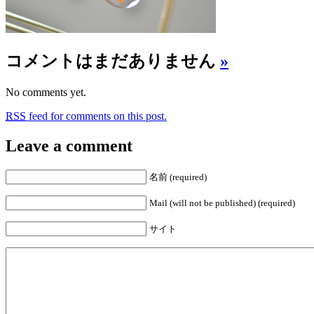
コメントはまだありません
»
No comments yet.
RSS
feed for comments on this post.
Leave a comment
名前 (required)
Mail (will not be published) (required)
サイト