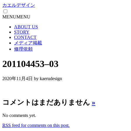
カエルデザイン
MENU
MENU
ABOUT US
STORY
CONTACT
メディア掲載
修理依頼
201104453–03
2020年11月4日
by kaerudesign
コメントはまだありません
»
No comments yet.
RSS
feed for comments on this post.