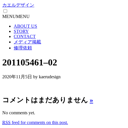
カエルデザイン
MENU
MENU
ABOUT US
STORY
CONTACT
メディア掲載
修理依頼
201105461–02
2020年11月5日
by kaerudesign
コメントはまだありません
»
No comments yet.
RSS
feed for comments on this post.