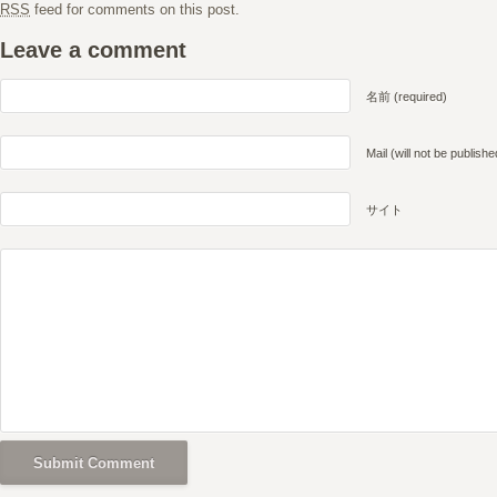
RSS
feed for comments on this post.
Leave a comment
名前 (required)
Mail (will not be publishe
サイト