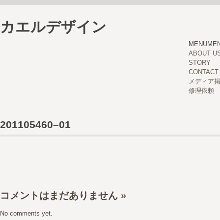
カエルデザイン
MENU
ME
ABOUT U
STORY
CONTACT
メディア
修理依頼
201105460–01
コメントはまだありません
»
No comments yet.