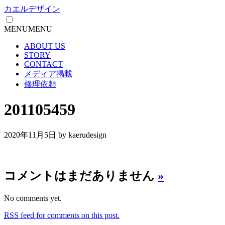
カエルデザイン
MENU
MENU
ABOUT US
STORY
CONTACT
メディア掲載
修理依頼
201105459
2020年11月5日
by kaerudesign
コメントはまだありません
»
No comments yet.
RSS
feed for comments on this post.