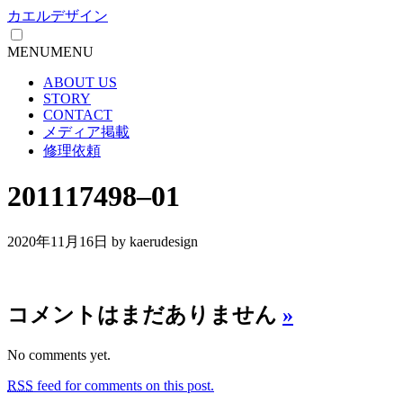
カエルデザイン
MENU
MENU
ABOUT US
STORY
CONTACT
メディア掲載
修理依頼
201117498–01
2020年11月16日
by kaerudesign
コメントはまだありません
»
No comments yet.
RSS
feed for comments on this post.