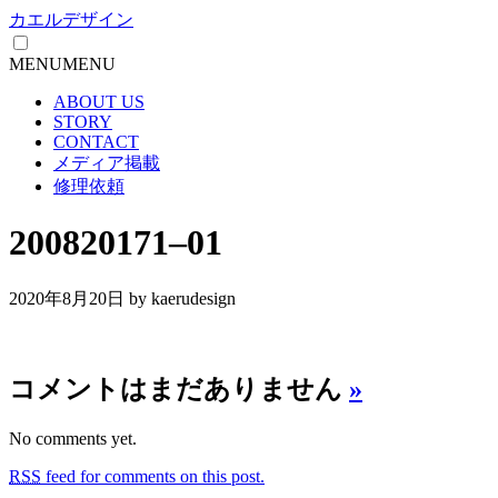
カエルデザイン
MENU
MENU
ABOUT US
STORY
CONTACT
メディア掲載
修理依頼
200820171–01
2020年8月20日
by kaerudesign
コメントはまだありません
»
No comments yet.
RSS
feed for comments on this post.