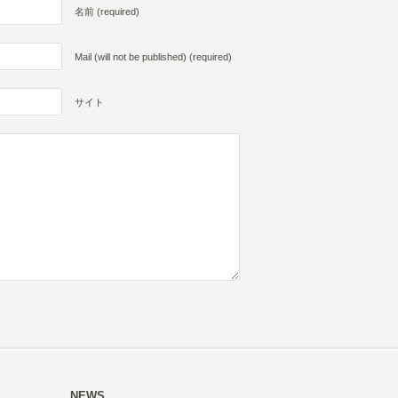
名前 (required)
Mail (will not be published) (required)
サイト
NEWS