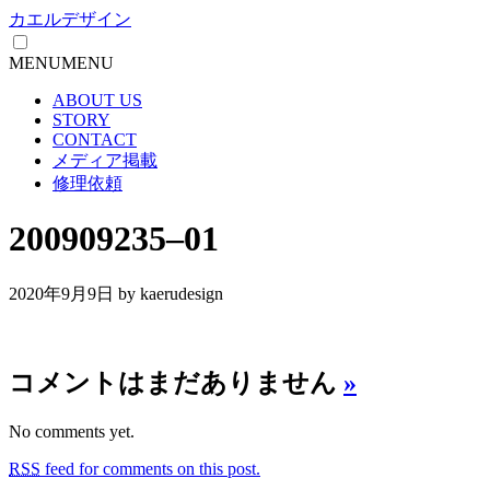
カエルデザイン
MENU
MENU
ABOUT US
STORY
CONTACT
メディア掲載
修理依頼
200909235–01
2020年9月9日
by kaerudesign
コメントはまだありません
»
No comments yet.
RSS
feed for comments on this post.