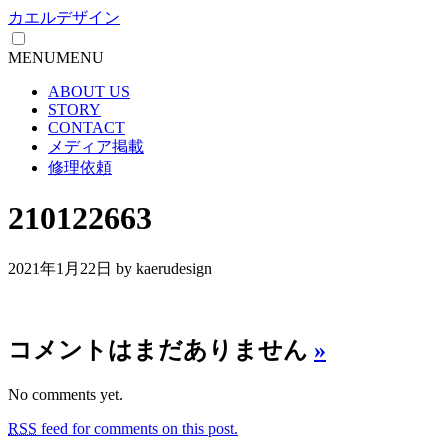
カエルデザイン
MENU
MENU
ABOUT US
STORY
CONTACT
メディア掲載
修理依頼
210122663
2021年1月22日
by kaerudesign
コメントはまだありません
»
No comments yet.
RSS
feed for comments on this post.