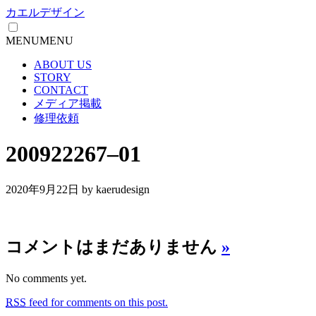
カエルデザイン
MENU
MENU
ABOUT US
STORY
CONTACT
メディア掲載
修理依頼
200922267–01
2020年9月22日
by kaerudesign
コメントはまだありません
»
No comments yet.
RSS
feed for comments on this post.