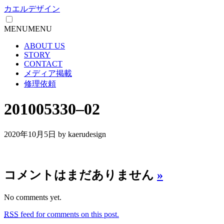
カエルデザイン
MENU
MENU
ABOUT US
STORY
CONTACT
メディア掲載
修理依頼
201005330–02
2020年10月5日
by kaerudesign
コメントはまだありません
»
No comments yet.
RSS
feed for comments on this post.