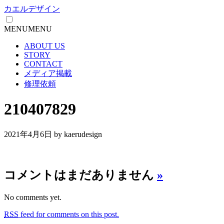
カエルデザイン
MENU
MENU
ABOUT US
STORY
CONTACT
メディア掲載
修理依頼
210407829
2021年4月6日
by kaerudesign
コメントはまだありません
»
No comments yet.
RSS
feed for comments on this post.