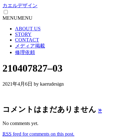
カエルデザイン
MENU
MENU
ABOUT US
STORY
CONTACT
メディア掲載
修理依頼
210407827–03
2021年4月6日
by kaerudesign
コメントはまだありません
»
No comments yet.
RSS
feed for comments on this post.