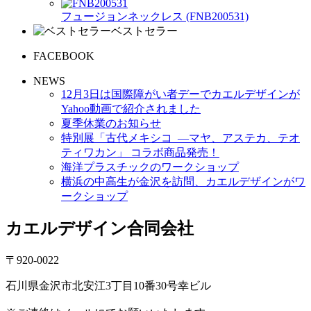
フュージョンネックレス (FNB200531)
ベストセラー
FACEBOOK
NEWS
12月3日は国際障がい者デーでカエルデザインが
Yahoo動画で紹介されました
夏季休業のお知らせ
特別展「古代メキシコ ―マヤ、アステカ、テオ
ティワカン」 コラボ商品発売！
海洋プラスチックのワークショップ
横浜の中高生が金沢を訪問、カエルデザインがワ
ークショップ
カエルデザイン合同会社
〒920-0022
石川県金沢市北安江3丁目10番30号幸ビル