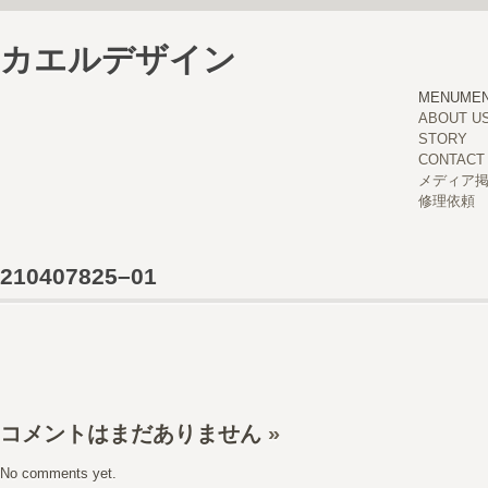
カエルデザイン
MENU
ME
ABOUT U
STORY
CONTACT
メディア
修理依頼
210407825–01
コメントはまだありません
»
No comments yet.