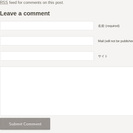
RSS
feed for comments on this post.
Leave a comment
名前 (required)
Mail (will not be publishe
サイト