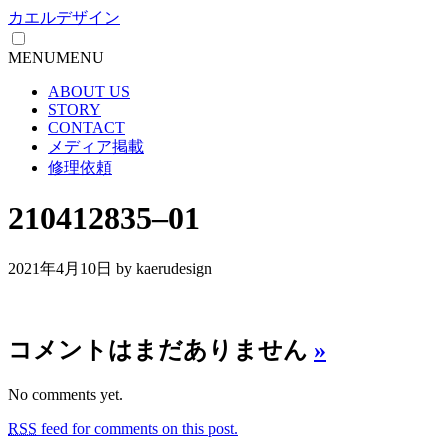
カエルデザイン
MENU
MENU
ABOUT US
STORY
CONTACT
メディア掲載
修理依頼
210412835–01
2021年4月10日
by kaerudesign
コメントはまだありません
»
No comments yet.
RSS
feed for comments on this post.