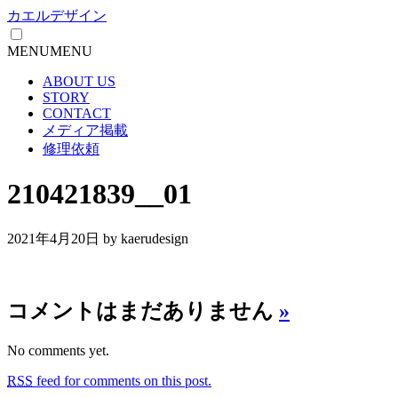
カエルデザイン
MENU
MENU
ABOUT US
STORY
CONTACT
メディア掲載
修理依頼
210421839__01
2021年4月20日
by kaerudesign
コメントはまだありません
»
No comments yet.
RSS
feed for comments on this post.