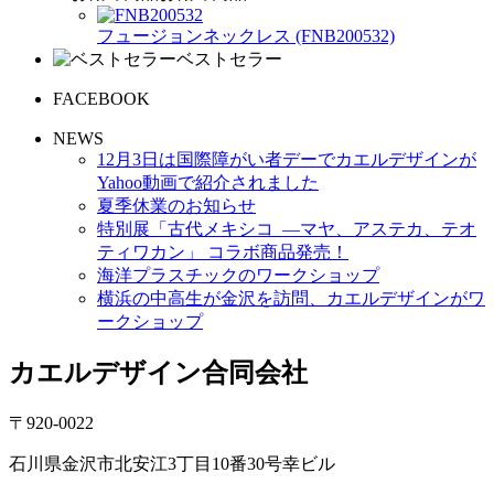
フュージョンネックレス (FNB200532)
ベストセラー
FACEBOOK
NEWS
12月3日は国際障がい者デーでカエルデザインが
Yahoo動画で紹介されました
夏季休業のお知らせ
特別展「古代メキシコ ―マヤ、アステカ、テオ
ティワカン」 コラボ商品発売！
海洋プラスチックのワークショップ
横浜の中高生が金沢を訪問、カエルデザインがワ
ークショップ
カエルデザイン合同会社
〒920-0022
石川県金沢市北安江3丁目10番30号幸ビル