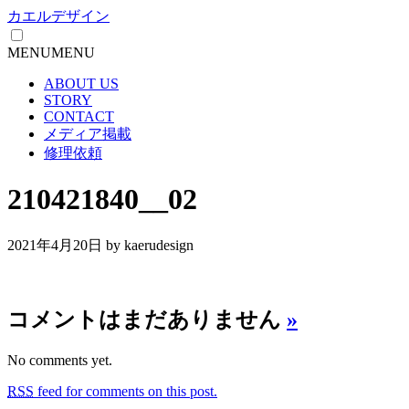
カエルデザイン
MENU
MENU
ABOUT US
STORY
CONTACT
メディア掲載
修理依頼
210421840__02
2021年4月20日
by kaerudesign
コメントはまだありません
»
No comments yet.
RSS
feed for comments on this post.