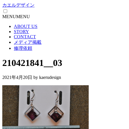
カエルデザイン
MENU
MENU
ABOUT US
STORY
CONTACT
メディア掲載
修理依頼
210421841__03
2021年4月20日
by kaerudesign