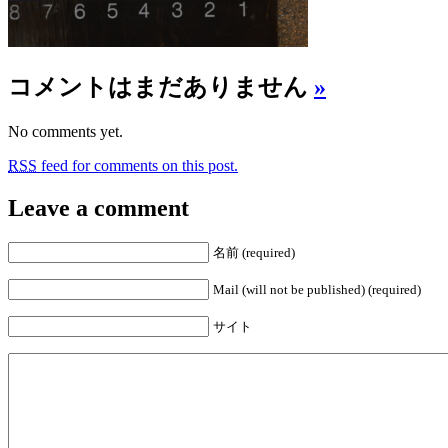
コメントはまだありません
»
No comments yet.
RSS
feed for comments on this post.
Leave a comment
名前 (required)
Mail (will not be published) (required)
サイト