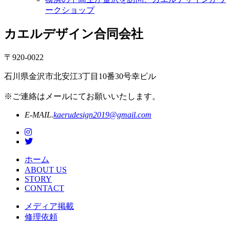
ークショップ
カエルデザイン合同会社
〒920-0022
石川県金沢市北安江3丁目10番30号幸ビル
※ご連絡はメールにてお願いいたします。
E-MAIL.
kaerudesign2019@gmail.com
ホーム
ABOUT US
STORY
CONTACT
メディア掲載
修理依頼