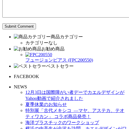
商品カテゴリー
カテゴリーなし
お勧め商品
フュージョンピアス (FPC200550)
ベストセラー
FACEBOOK
NEWS
12月3日は国際障がい者デーでカエルデザインが
Yahoo動画で紹介されました
夏季休業のお知らせ
特別展「古代メキシコ ―マヤ、アステカ、テオ
ティワカン」 コラボ商品発売！
海洋プラスチックのワークショップ
横浜の中高生が金沢を訪問、カエルデザインがワ